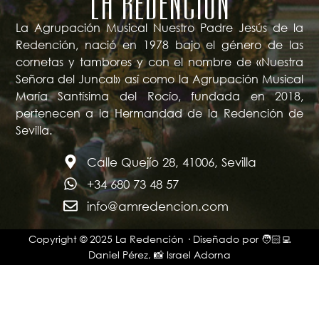
LA REDENCIÓN
La Agrupación Musical Nuestro Padre Jesús de la
Redención, nació en 1978 bajo el género de las
cornetas y tambores y con el nombre de «Nuestra
Señora del Juncal» así como la Agrupación Musical
María Santísima del Rocío, fundada en 2018,
pertenecen a la Hermandad de la Redención de
Sevilla.
Calle Quejío 28, 41006, Sevilla
+34 680 73 48 57
info@amredencion.com
Copyright © 2025 La Redención · Diseñado por 🧑🏻‍💻
Daniel Pérez, 📸 Israel Adorna